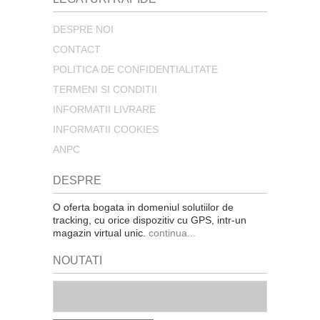
DESPRE NOI
CONTACT
POLITICA DE CONFIDENTIALITATE
TERMENI SI CONDITII
INFORMATII LIVRARE
INFORMATII COOKIES
ANPC
DESPRE
O oferta bogata in domeniul solutiilor de
tracking, cu orice dispozitiv cu GPS, intr-un
magazin virtual unic.
continua...
NOUTATI