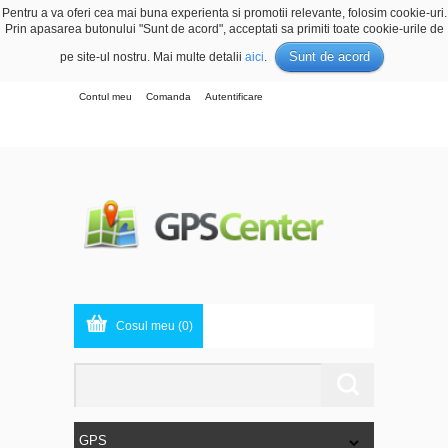
Pentru a va oferi cea mai buna experienta si promotii relevante, folosim cookie-uri.
Prin apasarea butonului "Sunt de acord", acceptati sa primiti toate cookie-urile de
Sunt de acord
pe site-ul nostru. Mai multe detalii
aici
.
Contul meu
Comanda
Autentificare
Cosul meu (0)
GPS