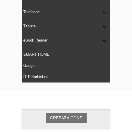
Telefoane
Tablete
eBook Reader
SMART HOME
Gadget
IT Refurbished
CREEAZA CONT