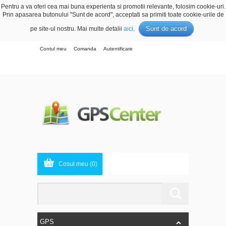
Pentru a va oferi cea mai buna experienta si promotii relevante, folosim cookie-uri.
Prin apasarea butonului "Sunt de acord", acceptati sa primiti toate cookie-urile de
Sunt de acord
pe site-ul nostru. Mai multe detalii
aici
.
Contul meu
Comanda
Autentificare
Cosul meu (0)
GPS