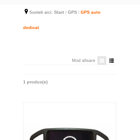
Start
GPS
GPS auto
Sunteti aici:
/
/
dedicat
Mod afisare
1 produs(e)