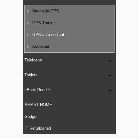
Navigatie GPS
GPS Tracker
GPS auto dedicat
Accesorii
Telefoane
Tablete
eBook Reader
SMART HOME
Gadget
IT Refurbished