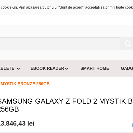
cookie-uri. Prin apasarea butonului "Sunt de acord", acceptati sa primiti toate cooki
ABLETE
EBOOK READER
SMART HOME
GADG
 MYSTIK BRONZE 256GB
SAMSUNG GALAXY Z FOLD 2 MYSTIK 
256GB
3.846,43 lei