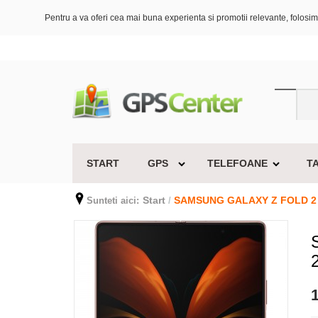
Pentru a va oferi cea mai buna experienta si promotii relevante, folosim 
START
GPS
TELEFOANE
T
Start
SAMSUNG GALAXY Z FOLD 2
Sunteti aici:
/
1