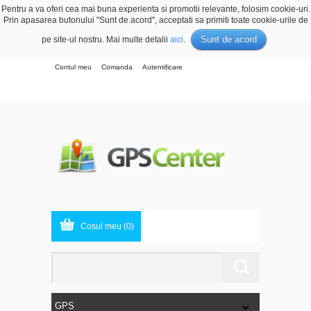
Pentru a va oferi cea mai buna experienta si promotii relevante, folosim cookie-uri.
Prin apasarea butonului "Sunt de acord", acceptati sa primiti toate cookie-urile de
Sunt de acord
pe site-ul nostru. Mai multe detalii
aici
.
Contul meu
Comanda
Autentificare
Cosul meu (0)
GPS