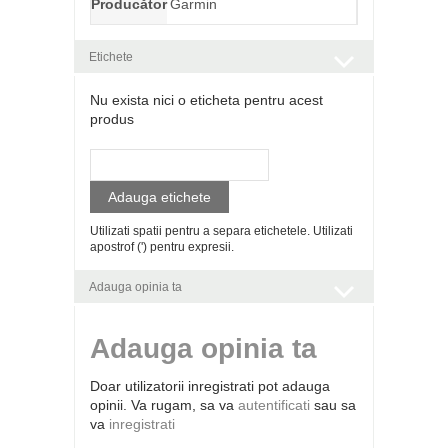
Producător
Garmin
Etichete
Nu exista nici o eticheta pentru acest
produs
Adauga etichete
Utilizati spatii pentru a separa etichetele. Utilizati
apostrof (') pentru expresii.
Adauga opinia ta
Adauga opinia ta
Doar utilizatorii inregistrati pot adauga
opinii. Va rugam, sa va
autentificati
sau sa
va
inregistrati