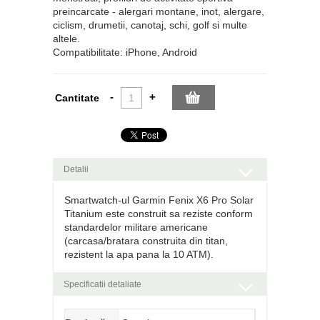
preincarcate - alergari montane, inot, alergare,
ciclism, drumetii, canotaj, schi, golf si multe
altele.
Compatibilitate: iPhone, Android
-
+
Cantitate
Detalii
Smartwatch-ul Garmin Fenix X6 Pro Solar
Titanium este construit sa reziste conform
standardelor militare americane
(carcasa/bratara construita din titan,
rezistent la apa pana la 10 ATM).
Specificatii detaliate