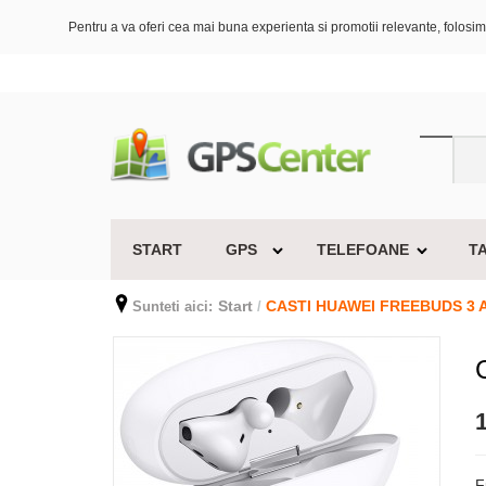
Pentru a va oferi cea mai buna experienta si promotii relevante, folosim 
START
GPS
TELEFOANE
T
Start
CASTI HUAWEI FREEBUDS 3 
Sunteti aici:
/
1
F