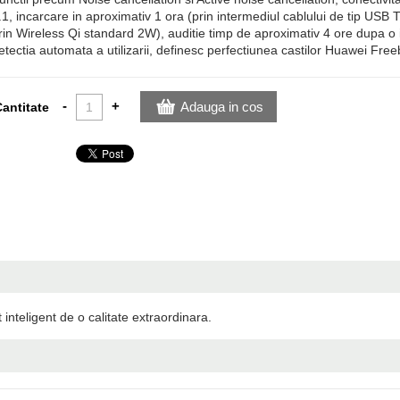
.1, incarcare in aproximativ 1 ora (prin intermediul cablului de tip USB 
rin Wireless Qi standard 2W), auditie timp de aproximativ 4 ore dupa o 
etectia automata a utilizarii, definesc perfectiunea castilor Huawei Fre
-
+
Adauga in cos
antitate
nteligent de o calitate extraordinara.